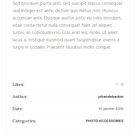
Sed tincidunt porta velit, sed suscipit massa consequat
sed. Integer est ante, dictum quis metus non, rhoncus
accumsan ante. Quisque auctor justo eu odio tincidunt,
vitae consectetur nulla consequat. Nam vel aliquet
turpis, ac sollicitudin nisi. Cras erat leo, mollis sit amet
lacus a, tristique euismod quam. Suspendisse viverra a
turpis in sodales. Praesent faucibus mollis congue.
Likes:
5
Author:
johandebacker
Date:
10 janvier 2015
Categories:
PHOTO ACCESSORIES