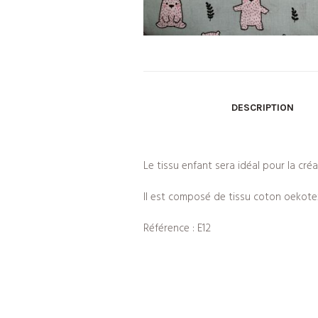
DESCRIPTION
Le tissu enfant sera idéal pour la cré
Il est composé de tissu coton oekote
Référence : E12