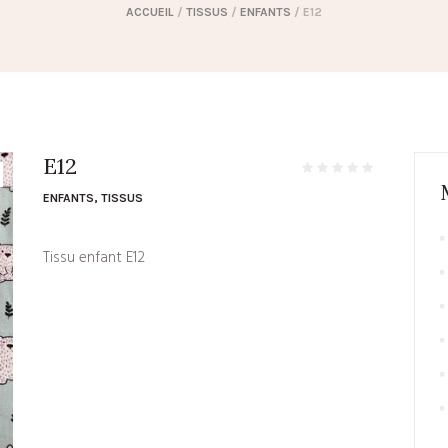
ACCUEIL
/
TISSUS
/
ENFANTS
/ E12
E12
ENFANTS
,
TISSUS
Tissu enfant E12