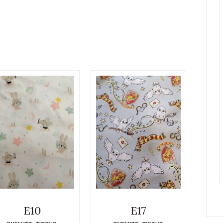
E10
E17