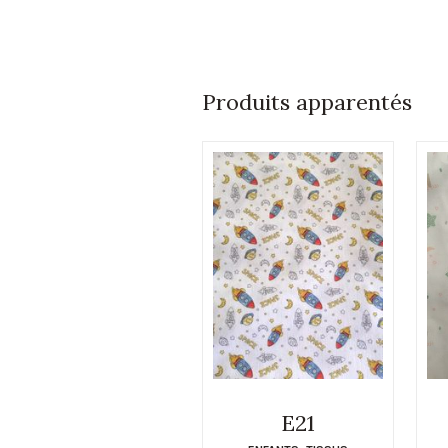
Produits apparentés
E21