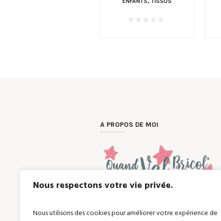
ENFANTS
,
TISSUS
A PROPOS DE MOI
Nous respectons votre vie privée.
Une envie, un cadeau unique et person
avec passion.
Vous êtes à la recherche d’articles en
Nous utilisons des cookies pour améliorer votre expérience de
?