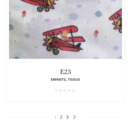
E23
ENFANTS
,
TISSUS
1
2
3