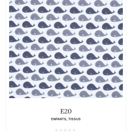
E20
ENFANTS
,
TISSUS