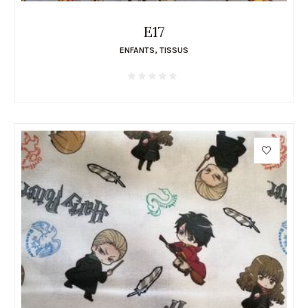
E17
ENFANTS
,
TISSUS