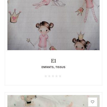
E1
ENFANTS
,
TISSUS