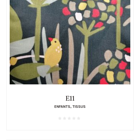
E11
ENFANTS
,
TISSUS