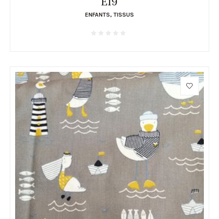
E19
ENFANTS
,
TISSUS