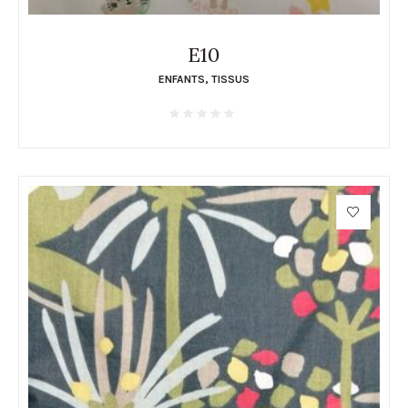
E10
ENFANTS
,
TISSUS