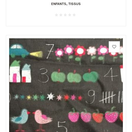
ENFANTS
,
TISSUS