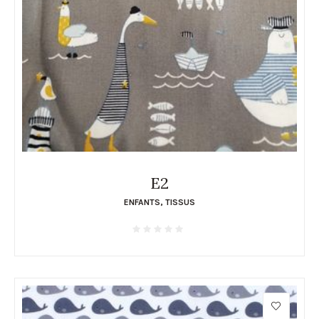
E2
ENFANTS
,
TISSUS