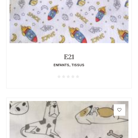
E21
ENFANTS
,
TISSUS