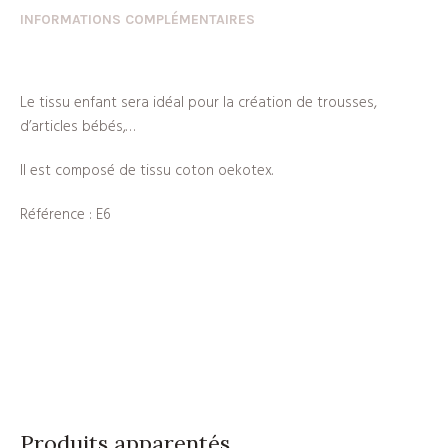
INFORMATIONS COMPLÉMENTAIRES
Le tissu enfant sera idéal pour la création de trousses,
d’articles bébés,…
Il est composé de tissu coton oekotex.
Référence : E6
Produits apparentés