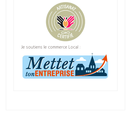
Je soutiens le commerce Local :