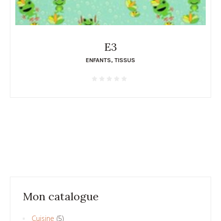
E3
ENFANTS
,
TISSUS
Mon catalogue
5
Cuisine
5