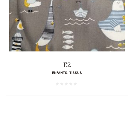
E2
ENFANTS
,
TISSUS