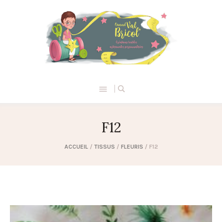
F12
ACCUEIL
/
TISSUS
/
FLEURIS
/ F12