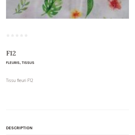
F12
FLEURIS
,
TISSUS
Tissu fleuri F12
DESCRIPTION