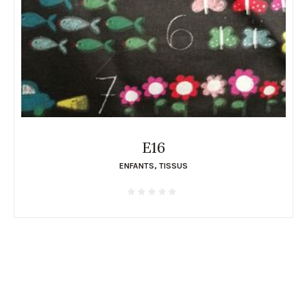
E16
ENFANTS
,
TISSUS