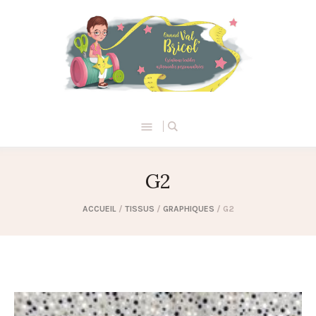
G2
ACCUEIL
/
TISSUS
/
GRAPHIQUES
/ G2