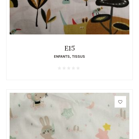
E15
ENFANTS
,
TISSUS