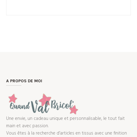
A PROPOS DE MOI
Une envie, un cadeau unique et personnalisable, le tout fait
main et avec passion.
Vous êtes à la recherche d’articles en tissus avec une finition