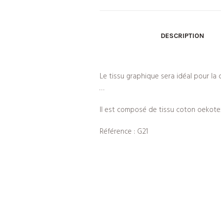
DESCRIPTION
Le tissu graphique sera idéal pour la cr
…
Il est composé de tissu coton oekote
Référence : G21