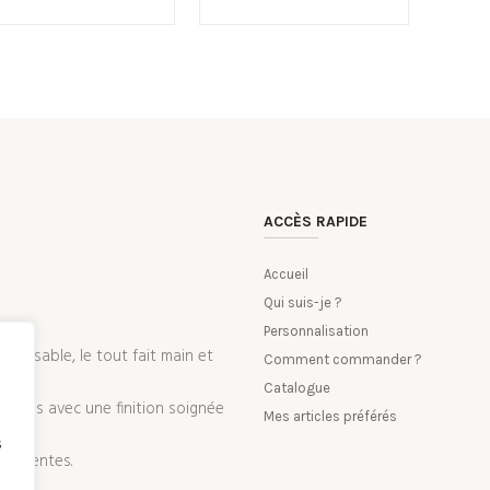
ACCÈS RAPIDE
Accueil
Qui suis-je ?
Personnalisation
nalisable, le tout fait main et
Comment commander ?
Catalogue
 tissus avec une finition soignée
Mes articles préférés
s
 attentes.