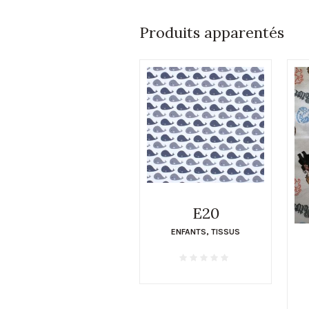
Produits apparentés
E20
ENFANTS
,
TISSUS