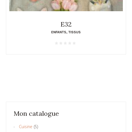
E32
ENFANTS
,
TISSUS
Mon catalogue
5
Cuisine
5