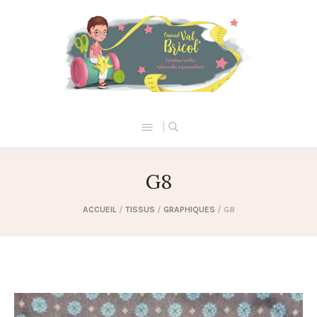
G8
ACCUEIL
/
TISSUS
/
GRAPHIQUES
/ G8