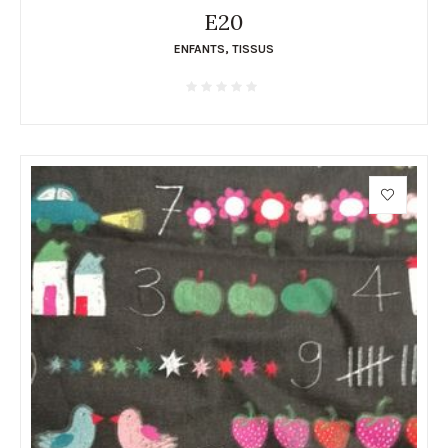
E20
ENFANTS
,
TISSUS