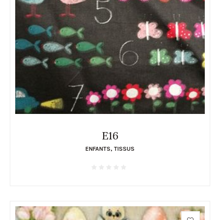
E16
ENFANTS
,
TISSUS