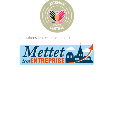
Je soutiens le commerce Local :