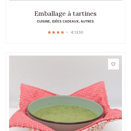
Emballage à tartines
CUISINE
,
IDÉES CADEAUX
,
AUTRES
€
13,50