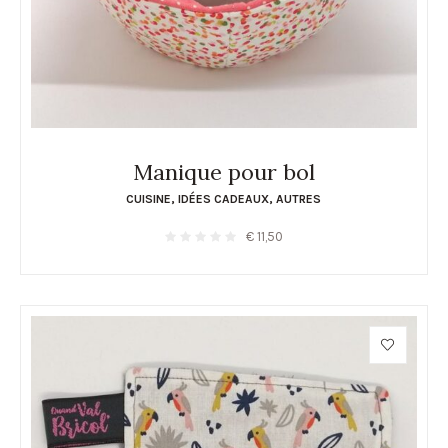
Manique pour bol
CUISINE
,
IDÉES CADEAUX
,
AUTRES
€
11,50