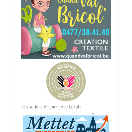
Je soutiens le commerce Local :