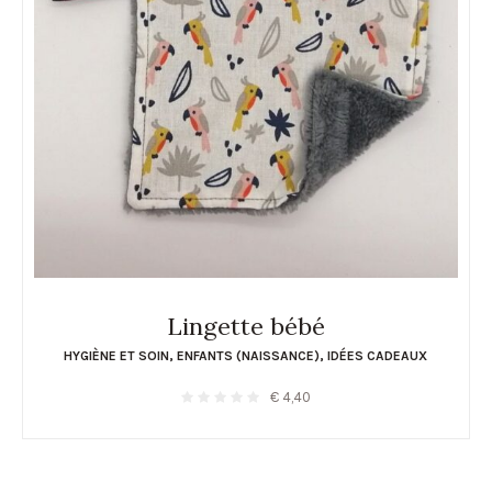
Lingette bébé
HYGIÈNE ET SOIN
,
ENFANTS (NAISSANCE)
,
IDÉES CADEAUX
€
4,40