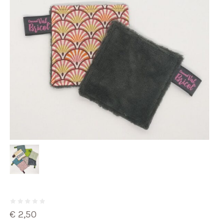
€
2,50