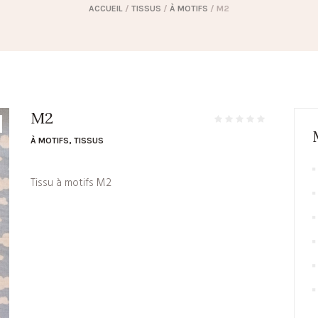
ACCUEIL
/
TISSUS
/
À MOTIFS
/ M2
M2
À MOTIFS
,
TISSUS
Tissu à motifs M2