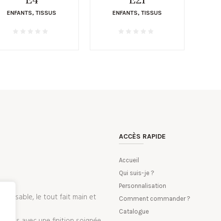
ENFANTS
,
TISSUS
ENFANTS
,
TISSUS
ACCÈS RAPIDE
Accueil
Qui suis-je ?
Personnalisation
nalisable, le tout fait main et
Comment commander ?
Catalogue