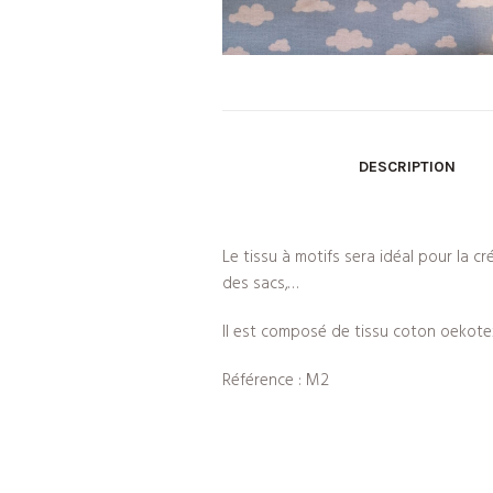
DESCRIPTION
Le tissu à motifs sera idéal pour la cré
des sacs,…
Il est composé de tissu coton oekote
Référence : M2