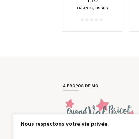
ENFANTS
,
TISSUS
A PROPOS DE MOI
Nous respectons votre vie privée.
Une envie, un cadeau unique et person
avec passion.