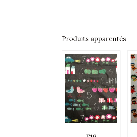
Produits apparentés
E16