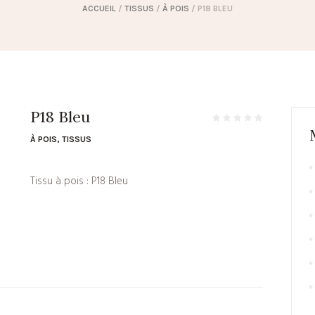
ACCUEIL
/
TISSUS
/
À POIS
/ P18 BLEU
P18 Bleu
À POIS
,
TISSUS
Tissu à pois : P18 Bleu