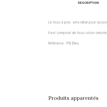
DESCRIPTION
Le tissu à pois sera idéal pour assoc
Il est composé de tissu coton oekote
Référence : P18 Bleu
Produits apparentés