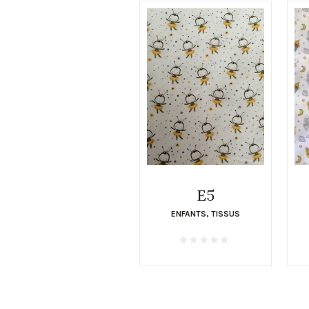
E5
ENFANTS
,
TISSUS