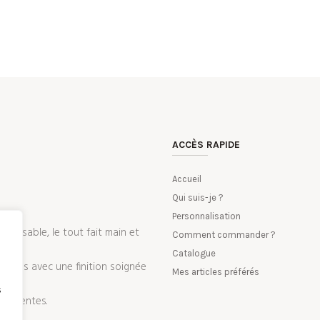
ACCÈS RAPIDE
Accueil
Qui suis-je ?
Personnalisation
nalisable, le tout fait main et
Comment commander ?
Catalogue
 tissus avec une finition soignée
Mes articles préférés
s
 attentes.