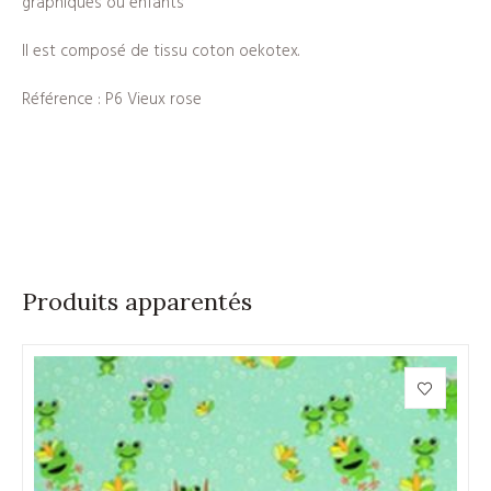
graphiques ou enfants
Il est composé de tissu coton oekotex.
Référence : P6 Vieux rose
Produits apparentés