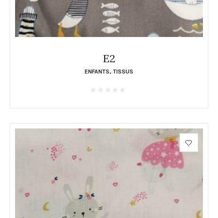
E2
ENFANTS
,
TISSUS