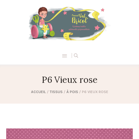
P6 Vieux rose
ACCUEIL
/
TISSUS
/
À POIS
/ P6 VIEUX ROSE