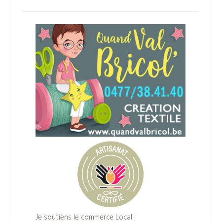
produits
Je soutiens le commerce Local :