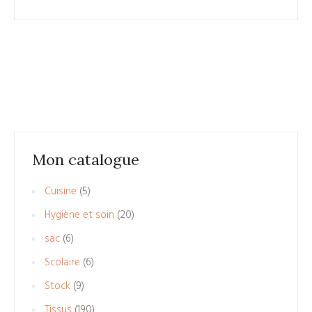
Mon catalogue
5
Cuisine
5
produits
20
Hygiène et soin
20
produits
6
sac
6
produits
6
Scolaire
6
produits
9
Stock
9
produits
190
Tissus
190