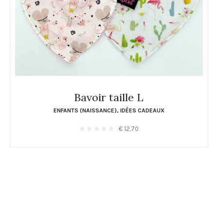
Bavoir taille L
ENFANTS (NAISSANCE)
,
IDÉES CADEAUX
€
12,70