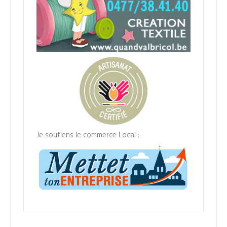
Je soutiens le commerce Local :