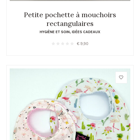
Petite pochette à mouchoirs
rectangulaires
HYGIÈNE ET SOIN
,
IDÉES CADEAUX
€
9,90