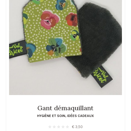
Gant démaquillant
HYGIÈNE ET SOIN
,
IDÉES CADEAUX
€
3,50