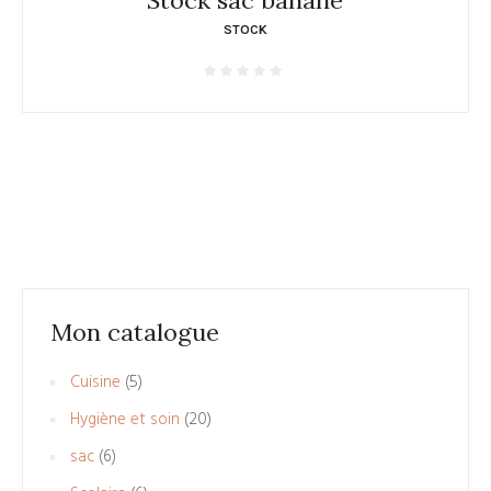
STOCK
Mon catalogue
5
Cuisine
5
produits
20
Hygiène et soin
20
produits
6
sac
6
produits