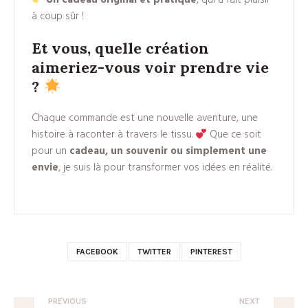
Un cadeau original et pratique
, qui a fait plaisir
à coup sûr !
Et vous, quelle création
aimeriez-vous voir prendre vie
?
Chaque commande est une nouvelle aventure, une
histoire à raconter à travers le tissu.
Que ce soit
pour un
cadeau, un souvenir ou simplement une
envie
, je suis là pour transformer vos idées en réalité.
FACEBOOK
TWITTER
PINTEREST
PREVIOUS
NEXT