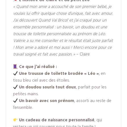
L’histoire de Claire et du petit Léo
« Quand mon amie a accouché de son premier bébé, je
voulais lui offrir quelque chose d’unique, fait avec amour.
J’ai découvert Quand Val Bricol’ et j’ai craqué pour un
ensemble personnalisé : un bavoir, un doudou et une
trousse de toilette personnalisée au prénom de Léo.
Valérie a su me conseiller et le résultat était juste parfait
! Mon amie a adoré et moi aussi ! Merci encore pour ce
travail soigné et fait avec passion. »
– Claire
Ce que j’ai réalisé :
Une trousse de toilette brodée « Léo »
, en
tissu bleu ciel avec des étoiles.
Un doudou souris tout doux
, parfait pour les
petites mains.
Un bavoir avec son prénom
, assorti au reste de
l’ensemble.
Un cadeau de naissance personnalisé
, qui