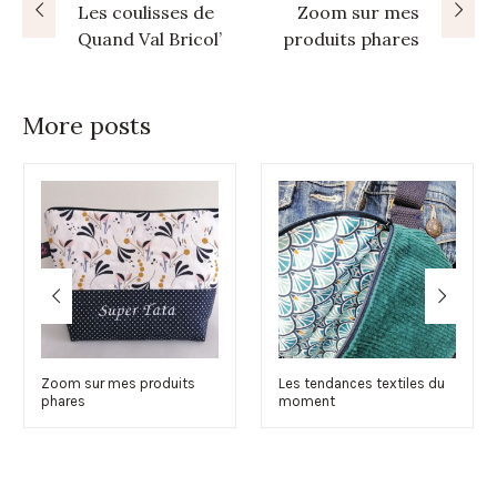
Les coulisses de
Zoom sur mes
Quand Val Bricol’
produits phares
More posts
Zoom sur mes produits
Les tendances textiles du
phares
moment