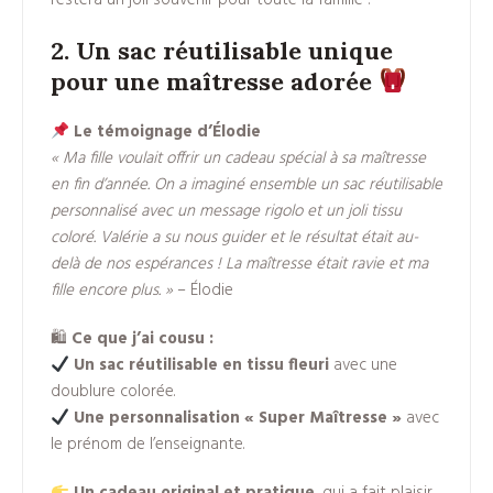
restera un joli souvenir pour toute la famille !
2. Un sac réutilisable unique
pour une maîtresse adorée
Le témoignage d’Élodie
« Ma fille voulait offrir un cadeau spécial à sa maîtresse
en fin d’année. On a imaginé ensemble un sac réutilisable
personnalisé avec un message rigolo et un joli tissu
coloré. Valérie a su nous guider et le résultat était au-
delà de nos espérances ! La maîtresse était ravie et ma
fille encore plus. »
– Élodie
🛍
Ce que j’ai cousu :
Un sac réutilisable en tissu fleuri
avec une
doublure colorée.
Une personnalisation « Super Maîtresse »
avec
le prénom de l’enseignante.