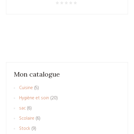
Mon catalogue
5
Cuisine
5
produits
20
Hygiène et soin
20
produits
6
sac
6
produits
6
Scolaire
6
produits
9
Stock
9