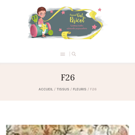
F26
ACCUEIL
/
TISSUS
/
FLEURIS
/ F26