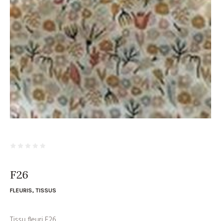
F26
FLEURIS
,
TISSUS
Tissu fleuri F26