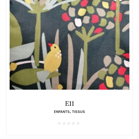
E11
ENFANTS
,
TISSUS