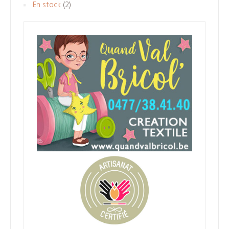
2
En stock
2
produits