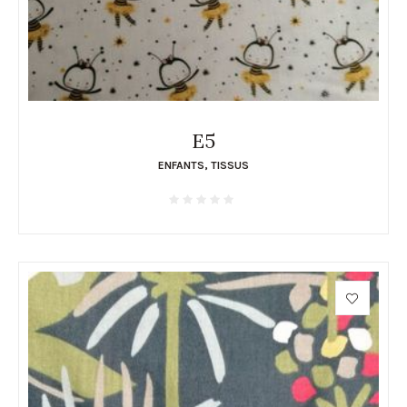
E5
ENFANTS
,
TISSUS