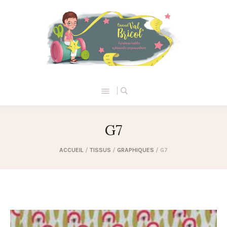
G7
ACCUEIL
/
TISSUS
/
GRAPHIQUES
/ G7