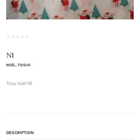
N1
NOËL
,
TISSUS
Tissu noël N1
DESCRIPTION