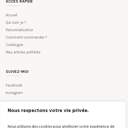
ACCÈS RAPIDE
Accueil
Qui suis-je ?
Personnalisation
Comment commander ?
Catalogue
Mes articles préférés
SUIVEZ-MOI
Facebook
Instagram
Nous respectons votre vie privée.
CONTACTEZ-MOI PAR MAIL
Nous utilisons des cookies pour améliorer votre expérience de