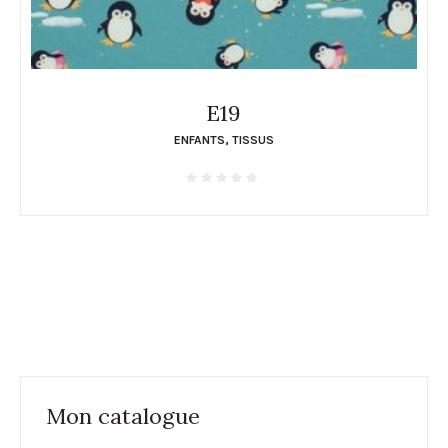
E19
ENFANTS
,
TISSUS
Mon catalogue