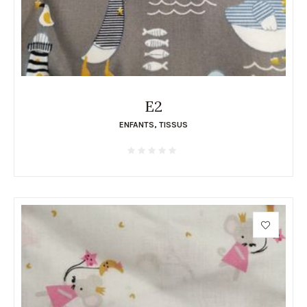
E2
ENFANTS
,
TISSUS