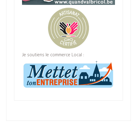
Je soutiens le commerce Local :