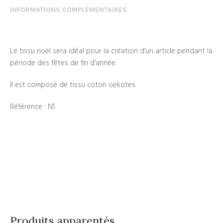
INFORMATIONS COMPLÉMENTAIRES
Le tissu noël sera idéal pour la création d’un article pendant la
période des fêtes de fin d’année.
Il est composé de tissu coton oekotex.
Référence : N1
Produits apparentés